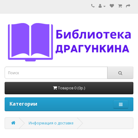
Товаров 0 (0р.)
Категории
Информация о доставке