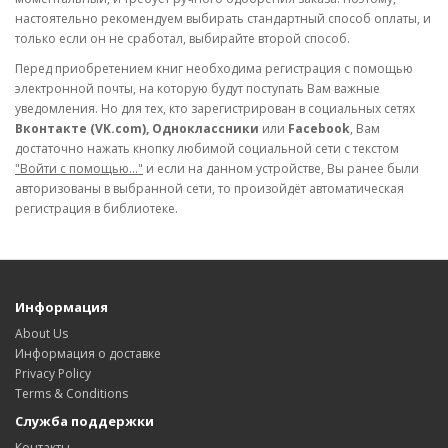
настоятельно рекомендуем выбирать стандартный способ оплаты, и
только если он не сработал, выбирайте второй способ.
Перед приобретением книг необходима регистрация с помощью
электронной почты, на которую будут поступать Вам важные
уведомления. Но для тех, кто зарегистрирован в социальных сетях
Вконтакте (VK.com), Одноклассники
или
Facebook
, Вам
достаточно нажать кнопку любимой социальной сети с текстом
"Войти с помощью..."
и если на данном устройстве, Вы ранее были
авторизованы в выбранной сети, то произойдёт автоматическая
регистрация в библиотеке.
Информация
About Us
Информация о доставке
Privacy Policy
Terms & Conditions
Служба поддержки
Контакты