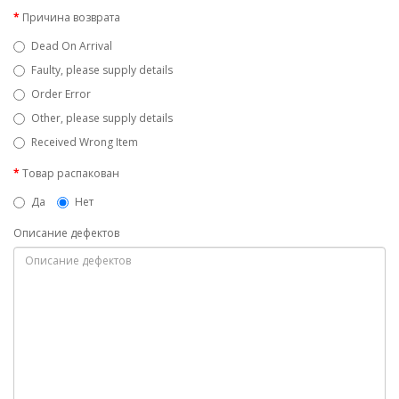
Причина возврата
Dead On Arrival
Faulty, please supply details
Order Error
Other, please supply details
Received Wrong Item
Товар распакован
Да
Нет
Описание дефектов