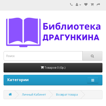
Товаров 0 (0р.)
Категории
Личный Кабинет
Возврат товара