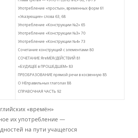
Употребление «простых», временных форм 61
«Указующие» слова 63, 68
Употребление «Конструкции №2» 65
Употребление «Конструкции №3» 70
Употребление «Конструкции №4» 73
Сочетание конструкций с элементами 80
СОЧЕТАНИЕ ЯгеМЁЯ/ДЕЙСТВИЙ 81
«БУДУЩЕЕ в ПРОШЕДШЕМ» 83
ПРЕОБРАЗОВАНИЕ прямой речи в косвенную 85
О НЕправильных глаголах 88
СПРАВОЧНАЯ ЧАСТЬ 92
нглийских «времён»
дное их употребление —
удностей на пути учащегося