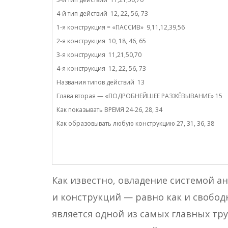
4-й тип действий 12, 22, 56, 73
1-я конструкция = «ПАССИВ» 9,11,12,39,56
2-я конструкция 10, 18, 46, 65
3-я конструкция 11,21,50,70
4-я конструкция 12, 22, 56, 73
Названия типов действий 13
Глава вторая — «ПОДРОБНЕЙШЕЕ РАЗЖЁВЫВАНИЕ» 15
Как показывать ВРЕМЯ 24-26, 28, 34
Как образовывать любую конструкцию 27, 31, 36, 38
Как известно, овладение системой а
и конструкций — равно как и свобо
является одной из самых главных тр