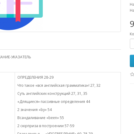
На
На
9
Ко
АНИЕ-УКАЗАТЕЛЬ
ОПРЕДЕЛЕНИЯ 28-29
Что такое «вся английская грамматика»! 27, 32
Суть английских конструкций 27, 31, 35
«Длящиеся» пассивные определения 44
2 значения «by» 54
Всандаливание «been» 55
2 сюрприза в построении 57-59
Глава третья — «УПОТРЕБЛЕНИЕ» 60, 78-79