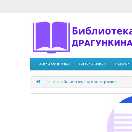
Английский язык
Китайский язык
Нъюинг
Английские времена и конструкции