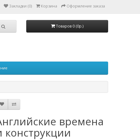
Закладки (0)
Корзина
Оформление заказа
Товаров 0 (0р.)
ение
Английские времена
и конструкции