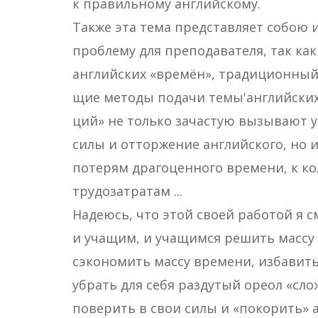
к правильному английскому.
Также эта тема представляет собою
проблему для преподавателя, так к
английских «времён», традиционный 
щие методы подачи темы'английских 
ций» не только зачастую вызывают у
силы и отторжение английского, но
потерям драгоценного времени, к ко
трудозатратам ...
Надеюсь, что этой своей работой я 
и учащим, и учащимся решить массу 
сэкономить массу времени, избавить
убрать для себя раздутый ореол «сл
поверить в свои силы и «покорить» 