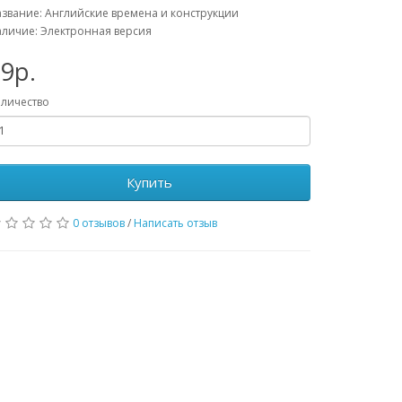
звание: Английские времена и конструкции
личие: Электронная версия
9р.
личество
Купить
0 отзывов
/
Написать отзыв